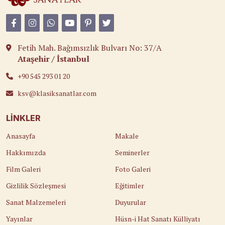
Fetih Mah. Bağımsızlık Bulvarı No: 37/A
Ataşehir / İstanbul
+90 545 293 01 20
ksv@klasiksanatlar.com
LINKLER
Anasayfa
Makale
Hakkımızda
Seminerler
Film Galeri
Foto Galeri
Gizlilik Sözleşmesi
Eğitimler
Sanat Malzemeleri
Duyurular
Yayınlar
Hüsn-i Hat Sanatı Külliyatı