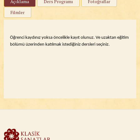
Açıklama
Ders Programı
Fotoğraflar
Filmler
Öğrenci kaydınız yoksa öncelikle kayıt olunuz. Ve uzaktan eğitim
bölümü üzerinden katılmak istediğiniz dersleri seçiniz.