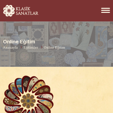
Online Eğitim
Anasayfa
Eğitimler
Online Eğitim