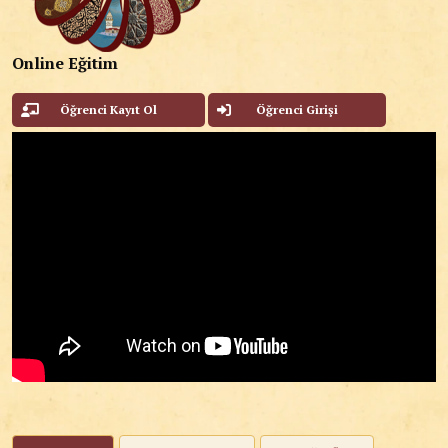
Online Eğitim
Öğrenci Kayıt Ol
Öğrenci Girişi