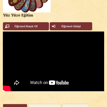
Yüz Yüze Eğitim
Öğrenci Kayıt Ol
Öğrenci Girişi