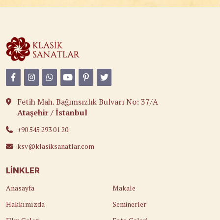
Fetih Mah. Bağımsızlık Bulvarı No: 37/A
Ataşehir / İstanbul
+90 545 293 01 20
ksv@klasiksanatlar.com
LINKLER
Anasayfa
Makale
Hakkımızda
Seminerler