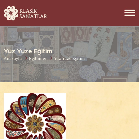
Yüz Yüze Eğitim
Anasayfa
Eğitimler
Yüz Yüze Eğitim