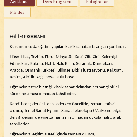
Açıklama
Ders Programı
Fotoğraflar
Filmler
EĞİTİM PROGRAMI
Kurumumuzda eğitimi yapılan klasik sanatlar branşları şunlardır.
Hüsn-i Hat, Tezhib, Ebru, Minyatür, Katı', Cilt, Çini, Kalemişi,
Edirnekari, Kakma, Naht, Halı, Kilim, Seramik, Kündekari,
Arapça, Osmanlı Türkçesi, Bilimsel Bitki İllüstrasyonu, Kaligrafi,
Resim, Akrilik, Yağlı boya, sulu boya
Öğrencimiz tercih ettiği klasik sanat dalından herhangi birini
süre sınırlaması olmadan tahsil eder.
Kendi branş dersini tahsil ederken öncelikle, zamanı müsait
olunca, Temel Sanat Eğitimi, Sanat Teknolojisi (Malzeme bilgisi
dersi) dersini de yine zaman sınırı olmadan uygulamalı olarak
tahsil eder.
Öğrencimiz, eğitim süresi içinde zamanı olunca,