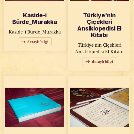
Kaside-i
Türkiye'nin
Bürde_Murakka
Çiçekleri
Ansiklopedisi El
Kaside-i Bürde_Murakka
Kitabı
detaylı bilgi
Türkiye'nin Çiçekleri
Ansiklopedisi El Kitabı
detaylı bilgi