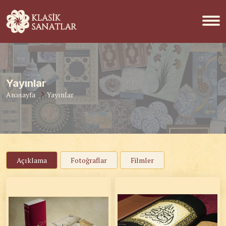
Yayınlar
Anasayfa
Yayınlar
Açıklama
Fotoğraflar
Filmler