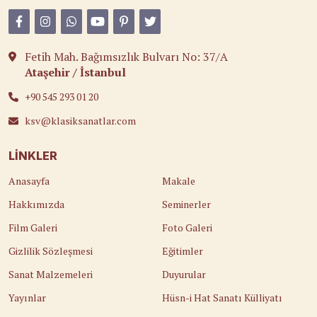
Fetih Mah. Bağımsızlık Bulvarı No: 37/A
Ataşehir / İstanbul
+90 545 293 01 20
ksv@klasiksanatlar.com
LINKLER
Anasayfa
Makale
Hakkımızda
Seminerler
Film Galeri
Foto Galeri
Gizlilik Sözleşmesi
Eğitimler
Sanat Malzemeleri
Duyurular
Yayınlar
Hüsn-i Hat Sanatı Külliyatı