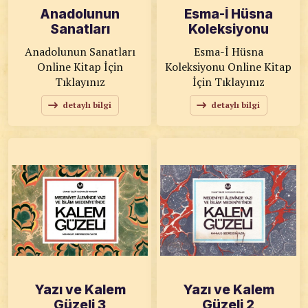
Anadolunun
Esma-İ Hüsna
Sanatları
Koleksiyonu
Anadolunun Sanatları
Esma-İ Hüsna
Online Kitap İçin
Koleksiyonu Online Kitap
Tıklayınız
İçin Tıklayınız
detaylı bilgi
detaylı bilgi
Yazı ve Kalem
Yazı ve Kalem
Güzeli 3
Güzeli 2