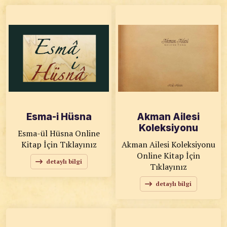
Esma-i Hüsna
Akman Ailesi
Koleksiyonu
Esma-ül Hüsna Online
Kitap İçin Tıklayınız
Akman Ailesi Koleksiyonu
Online Kitap İçin
detaylı bilgi
Tıklayınız
detaylı bilgi