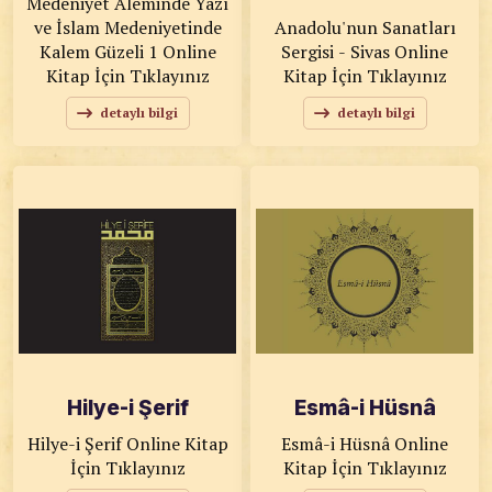
Medeniyet Aleminde Yazı
ve İslam Medeniyetinde
Anadolu'nun Sanatları
Kalem Güzeli 1 Online
Sergisi - Sivas Online
Kitap İçin Tıklayınız
Kitap İçin Tıklayınız
detaylı bilgi
detaylı bilgi
Hilye-i Şerif
Esmâ-i Hüsnâ
Hilye-i Şerif Online Kitap
Esmâ-i Hüsnâ Online
İçin Tıklayınız
Kitap İçin Tıklayınız