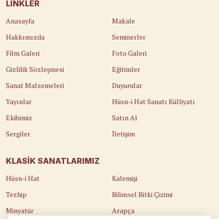
LINKLER
Anasayfa
Makale
Hakkımızda
Seminerler
Film Galeri
Foto Galeri
Gizlilik Sözleşmesi
Eğitimler
Sanat Malzemeleri
Duyurular
Yayınlar
Hüsn-i Hat Sanatı Külliyatı
Ekibimiz
Satın Al
Sergiler
İletişim
KLASIK SANATLARIMIZ
Hüsn-i Hat
Kalemişi
Tezhip
Bilimsel Bitki Çizimi
Minyatür
Arapça