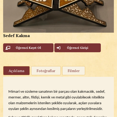
Sedef Kakma
Öğrenci Kayıt Ol
Öğrenci Girişi
Açıklama
Fotoğraflar
Filmler
Mimari ve süsleme sanatının bir parçası olan kakmacılık, sedef,
mermer, altın, fildişi, kemik ve metal gibi oyulabilecek nitelikte
olan malzemelerin istenilen şekilde oyularak, açılan yuvalara
oyulan şeklin aynısından kesilmiş parçaların yerleştirilmesidir.